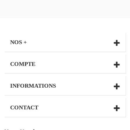
NOS +
COMPTE
GÂTEAU DE BONBONS "
GÂTEAU DE B
INFORMATIONS
CHIEN"
TRAIN DE MIC
CONTACT