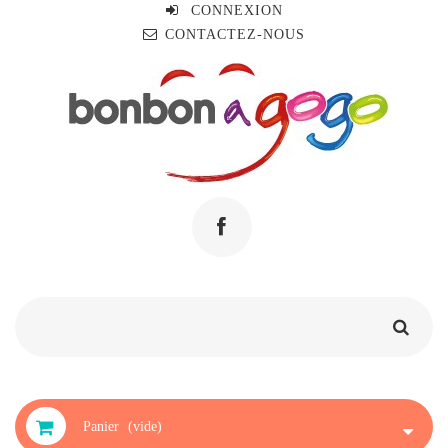
CONNEXION
CONTACTEZ-NOUS
Panier
(vide)