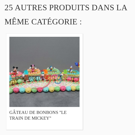
25 AUTRES PRODUITS DANS LA
MÊME CATÉGORIE :
GÂTEAU DE BONBONS "LE
GÂTEAU DE B
TRAIN DE MICKEY"
"YELLOW SPO