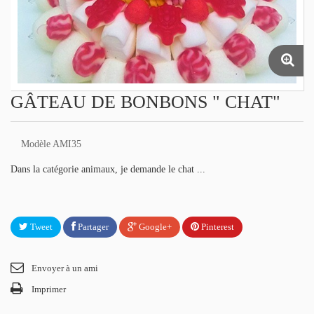
GÂTEAU DE BONBONS " CHAT"
Modèle
AMI35
Dans la catégorie animaux, je demande le chat ...
Tweet
Partager
Google+
Pinterest
Envoyer à un ami
Imprimer