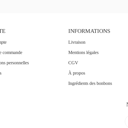
TE
INFORMATIONS
mpte
Livraison
ue commande
Mentions légales
ons personnelles
CGV
s
À propos
Ingrédients des bonbons