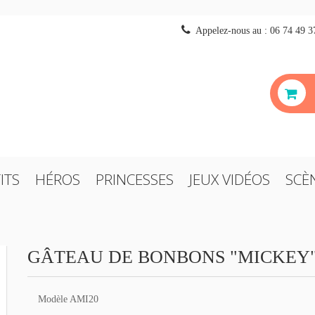
Appelez-nous au :
06 74 49 3
ITS
HÉROS
PRINCESSES
JEUX VIDÉOS
SCÈ
GÂTEAU DE BONBONS "MICKEY
Modèle
AMI20