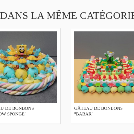
 DANS LA MÊME CATÉGORIE
U DE BONBONS
GÂTEAU DE BONBONS
OW SPONGE"
"BABAR"