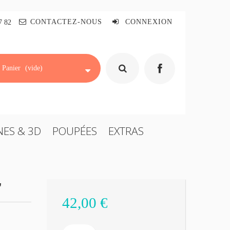
CONTACTEZ-NOUS
CONNEXION
7 82
Panier
(vide)
NES & 3D
POUPÉES
EXTRAS
"
42,00 €