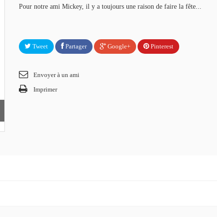
Pour notre ami Mickey, il y a toujours une raison de faire la fête...
Tweet
Partager
Google+
Pinterest
Envoyer à un ami
Imprimer