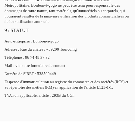
Métropolitaine. Bonbon-à-gogo ne peut être tenu pour responsable des
dommages de toute nature, tant matériels, qu'immatériels ou corporels, qui
pourraient résulter de la mauvaise utilisation des produits commercialisés ou
de leur utilisation anormale.
9 / STATUT
Auto-entreprise : Bonbon-à-gogo
Adresse : Rue du château - 59200 Tourcoing
Téléphone : 06 74 49 37 82
Mail : via notre formulaire de contact
Numéro de SIRET : 538590449
Dispense d'immatriculation au registre du commerce et des sociétés (RCS) et
au répertoire des métiers (RM) en application de l'article L123-1-1.
TVA non applicable, article : 293B du CGI.