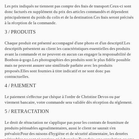
Les prix indiqués ne tiennent pas compte des frais de transport.Ceux-ci sont
donc facturés en supplément du prix des articles commandés et dépendent
principalement du poids du colis et de la destination.Ces frais seront précisés
à la réception de la commande.
3 / PRODUITS
Chaque produit est présenté accompagné d'une photo et d'un descriptif.Les
descriptifs présentent au client les caractéristiques essentielles des produits
avant la commande et ne peuvent en aucun cas engager la responsabilité de
Bonbon-à-gogo.Les photographies des produits sont le plus fidèle possible
mais ne peuvent assurer une similitude parfaite avec les produits
proposés.Elles sont fournies à titre indicatif et ne sont donc pas
contractuelles.
4 / PAIEMENT
Le paiement s'effectue par chèque à l'ordre de Christine Devos ou par
virement bancaire, votre commande sera validée dès réception du réglement.
5 / RETRACTATION
Le droit de rétractation ne s'applique pas pour les contrats de fourniture de
produits périssables agroalimentaires, aussi le client ne saurait s'en
prévaloir.Pour des raisons d'hygiène et de sécurité alimentaire, les denrées