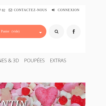
CONTACTEZ-NOUS
CONNEXION
7 82
Panier
(vide)
NES & 3D
POUPÉES
EXTRAS
ENTIN