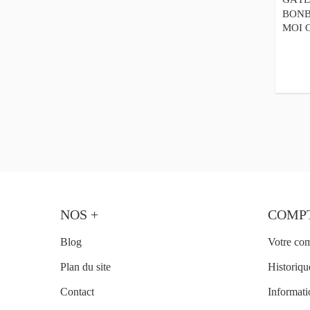
BONB
MOI 
NOS +
COMP
Blog
Votre co
Plan du site
Historiq
Contact
Informati