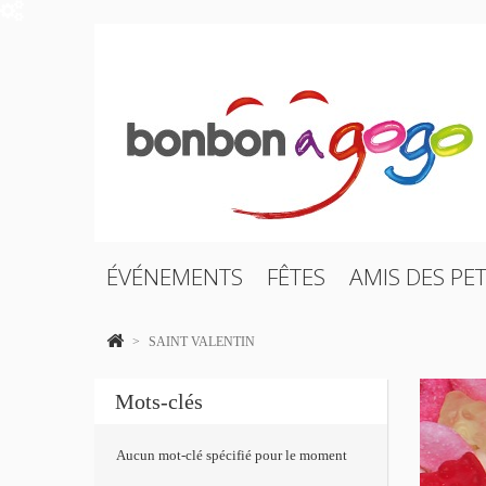
ÉVÉNEMENTS
FÊTES
AMIS DES PET
>
SAINT VALENTIN
Mots-clés
Aucun mot-clé spécifié pour le moment