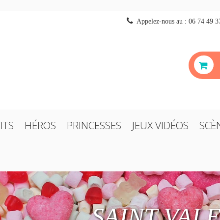
Appelez-nous au :
06 74 49 3
ITS
HÉROS
PRINCESSES
JEUX VIDÉOS
SCÈ
SAINT VAL