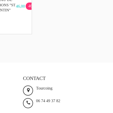
ONS "ST
46,00 €
46,00 €
NTIN"
CONTACT
Tourcoing
06 74 49 37 82